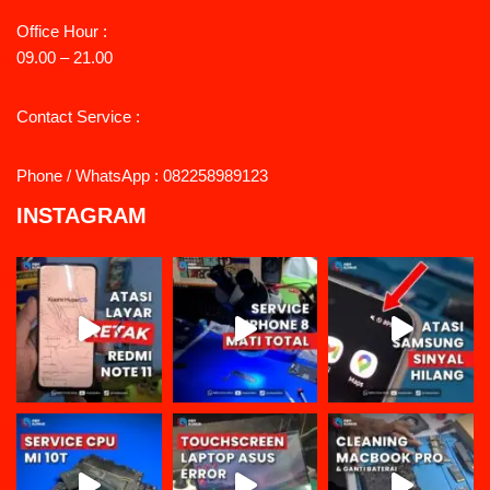
Office Hour :
09.00 – 21.00
Contact Service :
Phone / WhatsApp : 082258989123
INSTAGRAM