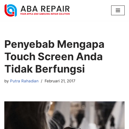
Lompat
ke
konten
Penyebab Mengapa
Touch Screen Anda
Tidak Berfungsi
by
Putra Rahadian
Februari 21, 2017