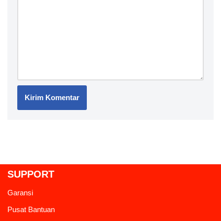
SUPPORT
Garansi
Pusat Bantuan