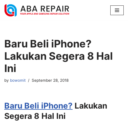
Lompat
ke
konten
Baru Beli iPhone?
Lakukan Segera 8 Hal
Ini
by
bowomit
September 28, 2018
Baru Beli iPhone?
Lakukan
Segera 8 Hal Ini