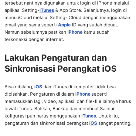
tersebut nantinya digunakan untuk login di iPhone melalui
aplikasi Setting-
iTunes
& App Store. Selanjutnya, login di
menu iCloud melalui Setting-iCloud dengan menggunakan
email yang sama seperti
Apple
ID yang sudah dibuat.
Namun sebelumnya pastikan
iPhone
kamu sudah
terkoneksi dengan internet.
Lakukan Pengaturan dan
Sinkronisasi Perangkat iOS
Bisa dibilang,
iOS
dan iTunes di komputer tidak bisa
dipisahkan. Pengaturan di dalam
iPhone
seperti
memasukkan lagi, video, aplikasi, dan file-file lainnya harus
lewat iTunes. Bahkan, Backup dan membuat Salinan
kofigurasi pun harus menggunakan
iTunes
. Untuk itu,
pengaturan dan sinkronisasi perangkat
iOS
sangat penting.