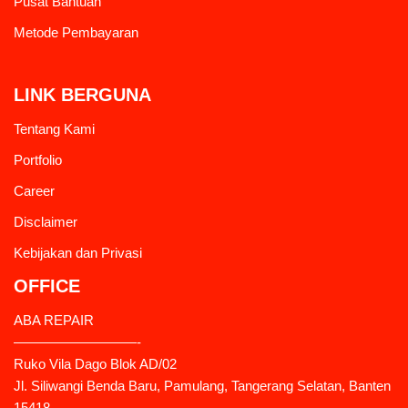
Pusat Bantuan
Metode Pembayaran
LINK BERGUNA
Tentang Kami
Portfolio
Career
Disclaimer
Kebijakan dan Privasi
OFFICE
ABA REPAIR
—————————-
Ruko Vila Dago Blok AD/02
Jl. Siliwangi Benda Baru, Pamulang, Tangerang Selatan, Banten
15418