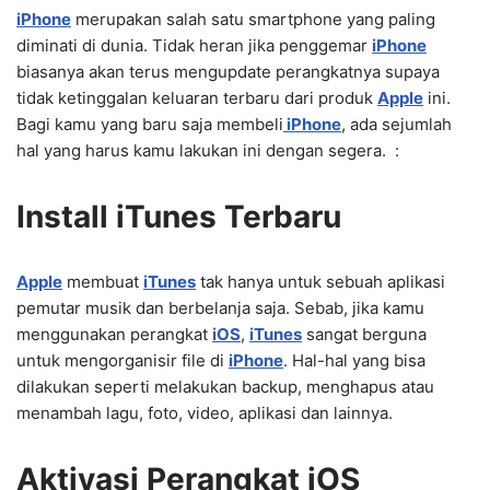
iPhone
merupakan salah satu smartphone yang paling
diminati di dunia. Tidak heran jika penggemar
iPhone
biasanya akan terus mengupdate perangkatnya supaya
tidak ketinggalan keluaran terbaru dari produk
Apple
ini.
Bagi kamu yang baru saja membeli
iPhone
, ada sejumlah
hal yang harus kamu lakukan ini dengan segera. :
Install iTunes Terbaru
Apple
membuat
iTunes
tak hanya untuk sebuah aplikasi
pemutar musik dan berbelanja saja. Sebab, jika kamu
menggunakan perangkat
iOS
,
iTunes
sangat berguna
untuk mengorganisir file di
iPhone
. Hal-hal yang bisa
dilakukan seperti melakukan backup, menghapus atau
menambah lagu, foto, video, aplikasi dan lainnya.
Aktivasi Perangkat iOS