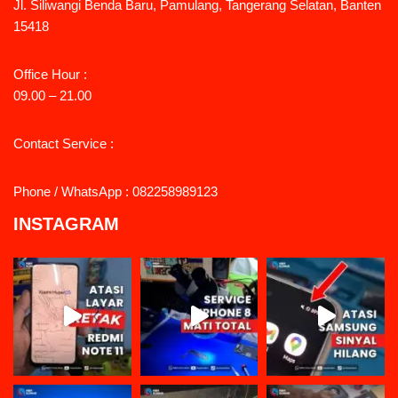
Jl. Siliwangi Benda Baru, Pamulang, Tangerang Selatan, Banten
15418
Office Hour :
09.00 – 21.00
Contact Service :
Phone / WhatsApp : 082258989123
INSTAGRAM