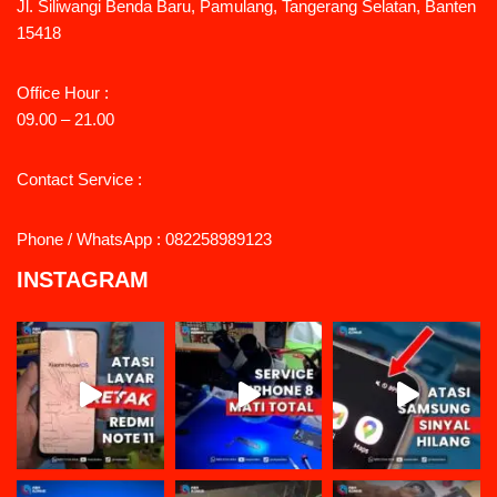
Jl. Siliwangi Benda Baru, Pamulang, Tangerang Selatan, Banten
15418
Office Hour :
09.00 – 21.00
Contact Service :
Phone / WhatsApp : 082258989123
INSTAGRAM